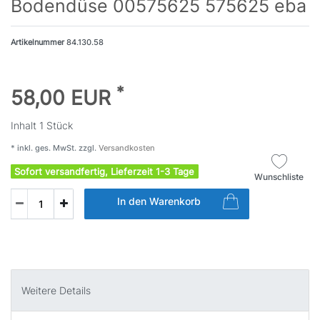
Bodendüse 00575625 575625 eba
Artikelnummer
84.130.58
*
58,00 EUR
Inhalt
1
Stück
* inkl. ges. MwSt. zzgl.
Versandkosten
Sofort versandfertig, Lieferzeit 1-3 Tage
Wunschliste
In den Warenkorb
Weitere Details