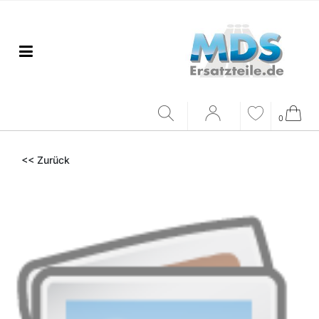
0
<< Zurück