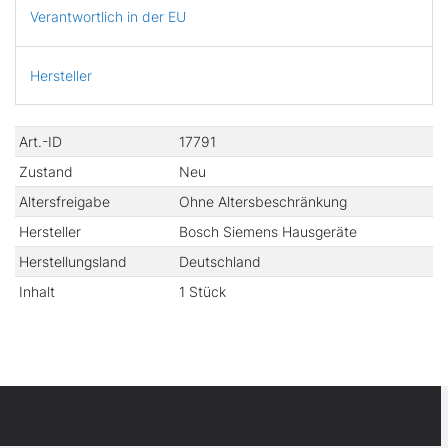
Verantwortlich in der EU
Hersteller
Technisches
Wert
Art.-ID
17791
Merkmal
Zustand
Neu
Altersfreigabe
Ohne Altersbeschränkung
Hersteller
Bosch Siemens Hausgeräte
Herstellungsland
Deutschland
Inhalt
1 Stück